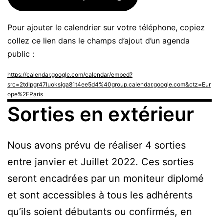
Pour ajouter le calendrier sur votre téléphone, copiez
collez ce lien dans le champs d’ajout d’un agenda
public :
https://calendar.google.com/calendar/embed?
src=2tdlpgr47luoksiga81t4ee5d4%40group.calendar.google.com&ctz=Eur
ope%2FParis
Sorties en extérieur
Nous avons prévu de réaliser 4 sorties
entre janvier et Juillet 2022. Ces sorties
seront encadrées par un moniteur diplomé
et sont accessibles à tous les adhérents
qu’ils soient débutants ou confirmés, en